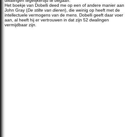
dwalingen tegelijkertijd te begaan.
Het boekje van Dobelli deed me op een of andere manier aan
John Gray (
De stilte van dieren
), die weinig op heeft met de
intellectuele vermogens van de mens. Dobelli geeft daar voer
aan, al heeft hij er vertrouwen in dat zijn 52 dwalingen
vermijdbaar zijn.