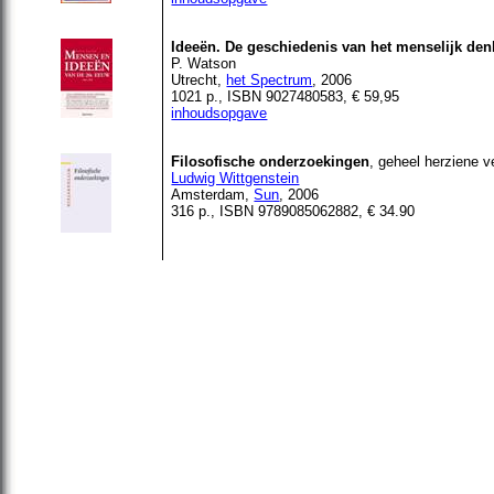
Ideeën. De geschiedenis van het menselijk de
P. Watson
Utrecht,
het Spectrum
, 2006
1021 p., ISBN 9027480583, € 59,95
inhoudsopgave
Filosofische onderzoekingen
, geheel herziene v
Ludwig Wittgenstein
Amsterdam,
Sun
, 2006
316 p., ISBN 9789085062882, € 34.90